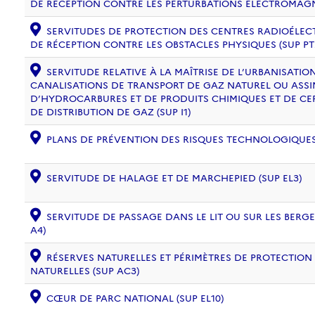
DE RÉCEPTION CONTRE LES PERTURBATIONS ÉLECTROMAGNÉ
SERVITUDES DE PROTECTION DES CENTRES RADIOÉLECT
DE RÉCEPTION CONTRE LES OBSTACLES PHYSIQUES (SUP PT
SERVITUDE RELATIVE À LA MAÎTRISE DE L’URBANISATI
CANALISATIONS DE TRANSPORT DE GAZ NATUREL OU ASSIM
D’HYDROCARBURES ET DE PRODUITS CHIMIQUES ET DE CE
DE DISTRIBUTION DE GAZ (SUP I1)
PLANS DE PRÉVENTION DES RISQUES TECHNOLOGIQUES (
SERVITUDE DE HALAGE ET DE MARCHEPIED (SUP EL3)
SERVITUDE DE PASSAGE DANS LE LIT OU SUR LES BERG
A4)
RÉSERVES NATURELLES ET PÉRIMÈTRES DE PROTECTION
NATURELLES (SUP AC3)
CŒUR DE PARC NATIONAL (SUP EL10)