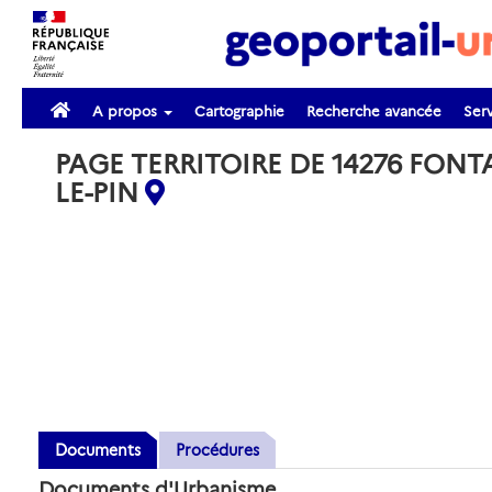
A propos
Cartographie
Recherche avancée
Serv
PAGE TERRITOIRE DE 14276 FONT
LE-PIN
Documents
Procédures
Documents d'Urbanisme