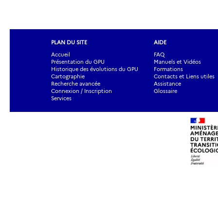
PLAN DU SITE
AIDE
Accueil
FAQ
Présentation du GPU
Manuels et Vidéos
Historique des évolutions du GPU
Formations
Cartographie
Contacts et Liens utiles
Recherche avancée
Assistance
Connexion / Inscription
Glossaire
Services