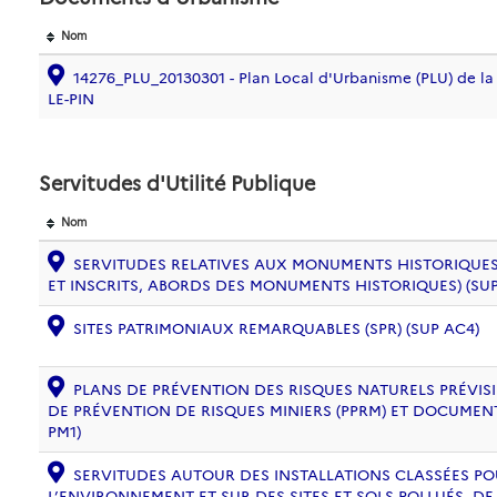
Nom
14276_PLU_20130301 - Plan Local d'Urbanisme (PLU) de
LE-PIN
Servitudes d'Utilité Publique
Nom
SERVITUDES RELATIVES AUX MONUMENTS HISTORIQUES
ET INSCRITS, ABORDS DES MONUMENTS HISTORIQUES) (SUP
SITES PATRIMONIAUX REMARQUABLES (SPR) (SUP AC4)
PLANS DE PRÉVENTION DES RISQUES NATURELS PRÉVISIB
DE PRÉVENTION DE RISQUES MINIERS (PPRM) ET DOCUMEN
PM1)
SERVITUDES AUTOUR DES INSTALLATIONS CLASSÉES PO
L’ENVIRONNEMENT ET SUR DES SITES ET SOLS POLLUÉS, 