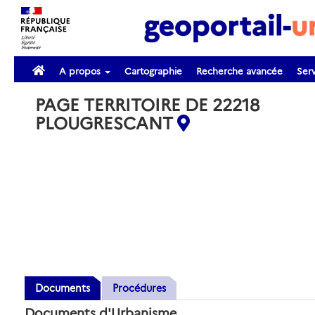
A propos
Cartographie
Recherche avancée
Serv
PAGE TERRITOIRE DE 22218
PLOUGRESCANT
Documents
Procédures
Documents d'Urbanisme