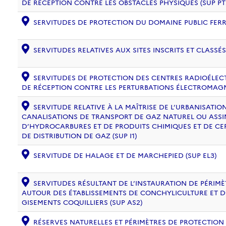
DE RÉCEPTION CONTRE LES OBSTACLES PHYSIQUES (SUP PT
SERVITUDES DE PROTECTION DU DOMAINE PUBLIC FERRO
SERVITUDES RELATIVES AUX SITES INSCRITS ET CLASSÉS
SERVITUDES DE PROTECTION DES CENTRES RADIOÉLECT
DE RÉCEPTION CONTRE LES PERTURBATIONS ÉLECTROMAGNÉ
SERVITUDE RELATIVE À LA MAÎTRISE DE L’URBANISATI
CANALISATIONS DE TRANSPORT DE GAZ NATUREL OU ASSIM
D’HYDROCARBURES ET DE PRODUITS CHIMIQUES ET DE CE
DE DISTRIBUTION DE GAZ (SUP I1)
SERVITUDE DE HALAGE ET DE MARCHEPIED (SUP EL3)
SERVITUDES RÉSULTANT DE L’INSTAURATION DE PÉRIM
AUTOUR DES ÉTABLISSEMENTS DE CONCHYLICULTURE ET D
GISEMENTS COQUILLIERS (SUP AS2)
RÉSERVES NATURELLES ET PÉRIMÈTRES DE PROTECTION