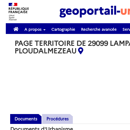
A propos
Cartographie
Recherche avancée
Serv
PAGE TERRITOIRE DE 29099 LAMP
PLOUDALMEZEAU
Documents
Procédures
Documents d'Urbanisme