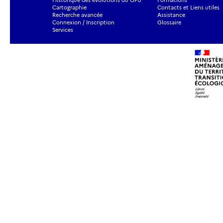
Historique des évolutions du GPU
Formations
Cartographie
Contacts et Liens utiles
Recherche avancée
Assistance
Connexion / Inscription
Glossaire
Services