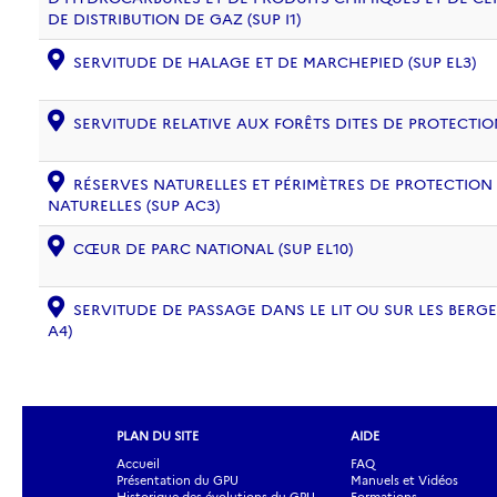
DE DISTRIBUTION DE GAZ (SUP I1)
SERVITUDE DE HALAGE ET DE MARCHEPIED (SUP EL3)
SERVITUDE RELATIVE AUX FORÊTS DITES DE PROTECTION
RÉSERVES NATURELLES ET PÉRIMÈTRES DE PROTECTION
NATURELLES (SUP AC3)
CŒUR DE PARC NATIONAL (SUP EL10)
SERVITUDE DE PASSAGE DANS LE LIT OU SUR LES BERG
A4)
PLAN DU SITE
AIDE
Accueil
FAQ
Présentation du GPU
Manuels et Vidéos