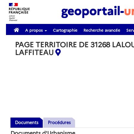
A propos
Cartographie
Recherche avancée
Serv
PAGE TERRITOIRE DE 31268 LALO
LAFFITEAU
Documents
Procédures
Documents d'Urbanisme