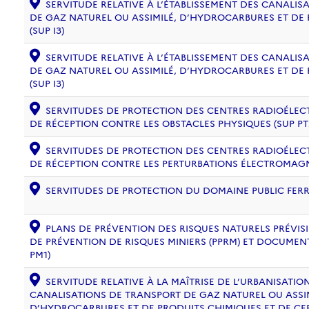
SERVITUDE RELATIVE À L’ÉTABLISSEMENT DES CANALIS
DE GAZ NATUREL OU ASSIMILÉ, D’HYDROCARBURES ET DE
(SUP I3)
SERVITUDE RELATIVE À L’ÉTABLISSEMENT DES CANALIS
DE GAZ NATUREL OU ASSIMILÉ, D’HYDROCARBURES ET DE
(SUP I3)
SERVITUDES DE PROTECTION DES CENTRES RADIOÉLECT
DE RÉCEPTION CONTRE LES OBSTACLES PHYSIQUES (SUP PT
SERVITUDES DE PROTECTION DES CENTRES RADIOÉLECT
DE RÉCEPTION CONTRE LES PERTURBATIONS ÉLECTROMAGNÉ
SERVITUDES DE PROTECTION DU DOMAINE PUBLIC FERRO
PLANS DE PRÉVENTION DES RISQUES NATURELS PRÉVISIB
DE PRÉVENTION DE RISQUES MINIERS (PPRM) ET DOCUMEN
PM1)
SERVITUDE RELATIVE À LA MAÎTRISE DE L’URBANISATI
CANALISATIONS DE TRANSPORT DE GAZ NATUREL OU ASSIM
D’HYDROCARBURES ET DE PRODUITS CHIMIQUES ET DE CE