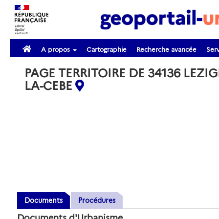
A propos
Cartographie
Recherche avancée
Serv
PAGE TERRITOIRE DE 34136 LEZI
LA-CEBE
Documents
Procédures
Documents d'Urbanisme