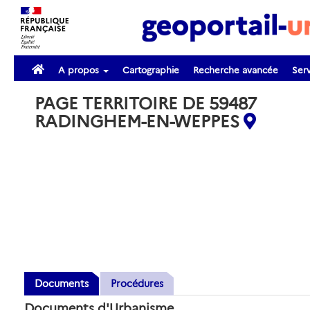
A propos
Cartographie
Recherche avancée
Serv
PAGE TERRITOIRE DE 59487
RADINGHEM-EN-WEPPES
Documents
Procédures
Documents d'Urbanisme