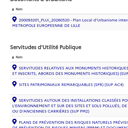
Nom
200093201_PLUi_20260520 - Plan Local d'Urbanisme inte
METROPOLE EUROPEENNE DE LILLE
Servitudes d'Utilité Publique
Nom
SERVITUDES RELATIVES AUX MONUMENTS HISTORIQUES
ET INSCRITS, ABORDS DES MONUMENTS HISTORIQUES) (SUP
SITES PATRIMONIAUX REMARQUABLES (SPR) (SUP AC4)
SERVITUDES AUTOUR DES INSTALLATIONS CLASSÉES PO
L’ENVIRONNEMENT ET SUR DES SITES ET SOLS POLLUÉS, 
OU D’ANCIENNES CARRIÈRES (SUP PM2)
PLANS DE PRÉVENTION DES RISQUES NATURELS PRÉVISIB
DE PRÉVENTION DE RISQUES MINIERS (PPRM) ET DOCUMEN