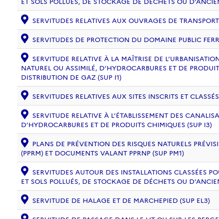
ET SOLS POLLUÉS, DE STOCKAGE DE DÉCHETS OU D’ANCIE
SERVITUDES RELATIVES AUX OUVRAGES DE TRANSPORT ET
SERVITUDES DE PROTECTION DU DOMAINE PUBLIC FERRO
SERVITUDE RELATIVE À LA MAÎTRISE DE L’URBANISAT
NATUREL OU ASSIMILÉ, D’HYDROCARBURES ET DE PRODUIT
DISTRIBUTION DE GAZ (SUP I1)
SERVITUDES RELATIVES AUX SITES INSCRITS ET CLASSÉS
SERVITUDE RELATIVE À L’ÉTABLISSEMENT DES CANALIS
D’HYDROCARBURES ET DE PRODUITS CHIMIQUES (SUP I3)
PLANS DE PRÉVENTION DES RISQUES NATURELS PRÉVISI
(PPRM) ET DOCUMENTS VALANT PPRNP (SUP PM1)
SERVITUDES AUTOUR DES INSTALLATIONS CLASSÉES PO
ET SOLS POLLUÉS, DE STOCKAGE DE DÉCHETS OU D’ANCIE
SERVITUDE DE HALAGE ET DE MARCHEPIED (SUP EL3)