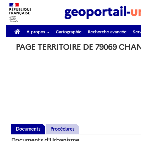
A propos
Cartographie
Recherche avancée
Serv
PAGE TERRITOIRE DE 79069 CH
Documents
Procédures
Documents d'Urbanisme