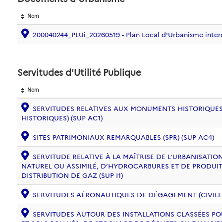
Nom
200040244_PLUi_20260519 - Plan Local d'Urbanisme int
Servitudes d'Utilité Publique
Nom
SERVITUDES RELATIVES AUX MONUMENTS HISTORIQUES
HISTORIQUES) (SUP AC1)
SITES PATRIMONIAUX REMARQUABLES (SPR) (SUP AC4)
SERVITUDE RELATIVE À LA MAÎTRISE DE L’URBANISAT
NATUREL OU ASSIMILÉ, D’HYDROCARBURES ET DE PRODUIT
DISTRIBUTION DE GAZ (SUP I1)
SERVITUDES AÉRONAUTIQUES DE DÉGAGEMENT (CIVILE) 
SERVITUDES AUTOUR DES INSTALLATIONS CLASSÉES PO