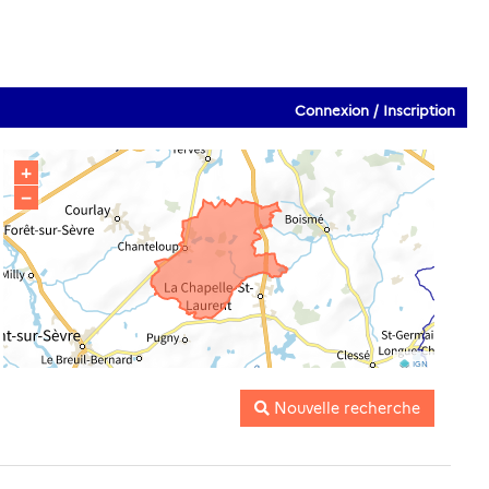
Connexion / Inscription
+
−
IGN
Nouvelle recherche