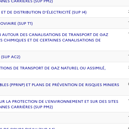
NNES CARRIÈRES (SUP PM2)
 DE DISTRIBUTION D’ÉLECTRICITÉ (SUP I4)
VIAIRE (SUP T1)
ION AUTOUR DES CANALISATIONS DE TRANSPORT DE GAZ
S CHIMIQUES ET DE CERTAINES CANALISATIONS DE
 (SUP AC2)
ATIONS DE TRANSPORT DE GAZ NATUREL OU ASSIMILÉ,
BLES (PPRNP) ET PLANS DE PRÉVENTION DE RISQUES MINIERS
UR LA PROTECTION DE L’ENVIRONNEMENT ET SUR DES SITES
NNES CARRIÈRES (SUP PM2)