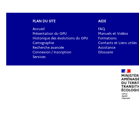
PLAN DU SITE
AIDE
Accueil
FAQ
Présentation du GPU
Manuels et Vidéos
Historique des évolutions du GPU
Formations
Cartographie
Contacts et Liens utiles
Recherche avancée
Assistance
Connexion / Inscription
Glossaire
Services