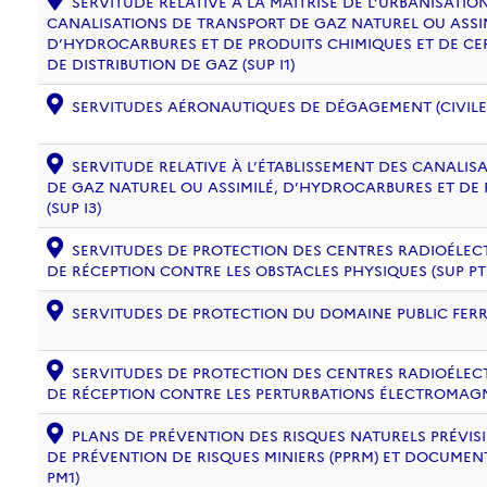
SERVITUDE RELATIVE À LA MAÎTRISE DE L’URBANISATI
CANALISATIONS DE TRANSPORT DE GAZ NATUREL OU ASSIM
D’HYDROCARBURES ET DE PRODUITS CHIMIQUES ET DE CE
DE DISTRIBUTION DE GAZ (SUP I1)
SERVITUDES AÉRONAUTIQUES DE DÉGAGEMENT (CIVILE) 
SERVITUDE RELATIVE À L’ÉTABLISSEMENT DES CANALIS
DE GAZ NATUREL OU ASSIMILÉ, D’HYDROCARBURES ET DE
(SUP I3)
SERVITUDES DE PROTECTION DES CENTRES RADIOÉLECT
DE RÉCEPTION CONTRE LES OBSTACLES PHYSIQUES (SUP PT
SERVITUDES DE PROTECTION DU DOMAINE PUBLIC FERRO
SERVITUDES DE PROTECTION DES CENTRES RADIOÉLECT
DE RÉCEPTION CONTRE LES PERTURBATIONS ÉLECTROMAGNÉ
PLANS DE PRÉVENTION DES RISQUES NATURELS PRÉVISIB
DE PRÉVENTION DE RISQUES MINIERS (PPRM) ET DOCUMEN
PM1)