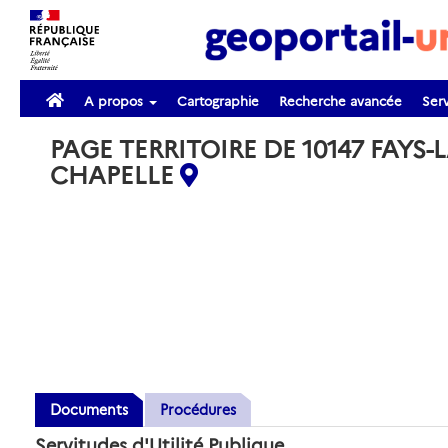
A propos
Cartographie
Recherche avancée
Serv
PAGE TERRITOIRE DE 10147 FAYS-L
CHAPELLE
Documents
Procédures
Servitudes d'Utilité Publique