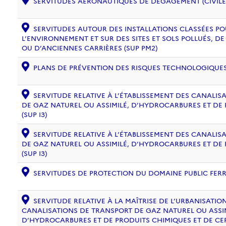
SERVITUDES AÉRONAUTIQUES DE DÉGAGEMENT (CIVILE) 
SERVITUDES AUTOUR DES INSTALLATIONS CLASSÉES PO
L’ENVIRONNEMENT ET SUR DES SITES ET SOLS POLLUÉS, 
OU D’ANCIENNES CARRIÈRES (SUP PM2)
PLANS DE PRÉVENTION DES RISQUES TECHNOLOGIQUES (
SERVITUDE RELATIVE À L’ÉTABLISSEMENT DES CANALIS
DE GAZ NATUREL OU ASSIMILÉ, D’HYDROCARBURES ET DE
(SUP I3)
SERVITUDE RELATIVE À L’ÉTABLISSEMENT DES CANALIS
DE GAZ NATUREL OU ASSIMILÉ, D’HYDROCARBURES ET DE
(SUP I3)
SERVITUDES DE PROTECTION DU DOMAINE PUBLIC FERRO
SERVITUDE RELATIVE À LA MAÎTRISE DE L’URBANISATI
CANALISATIONS DE TRANSPORT DE GAZ NATUREL OU ASSIM
D’HYDROCARBURES ET DE PRODUITS CHIMIQUES ET DE CE