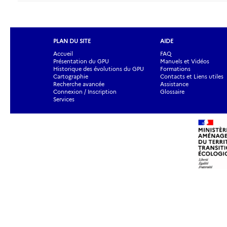
PLAN DU SITE
AIDE
Accueil
FAQ
Présentation du GPU
Manuels et Vidéos
Historique des évolutions du GPU
Formations
Cartographie
Contacts et Liens utiles
Recherche avancée
Assistance
Connexion / Inscription
Glossaire
Services