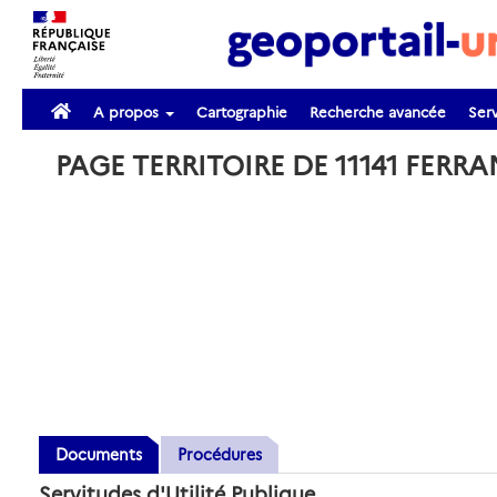
A propos
Cartographie
Recherche avancée
Serv
PAGE TERRITOIRE DE 11141 FERR
Documents
Procédures
Servitudes d'Utilité Publique