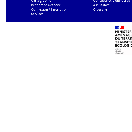
Cartographie
Contacts et Liens utiles
Recherche avancée
Assistance
Connexion / Inscription
Glossaire
Services