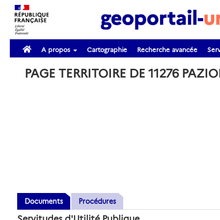
A propos
Cartographie
Recherche avancée
Serv
PAGE TERRITOIRE DE 11276 PAZI
Documents
Procédures
Servitudes d'Utilité Publique