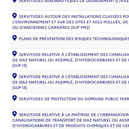
SERVITUDES AÉRONAUTIQUES DE DÉGAGEMENT (CIVILE) 
SERVITUDES AUTOUR DES INSTALLATIONS CLASSÉES PO
L’ENVIRONNEMENT ET SUR DES SITES ET SOLS POLLUÉS, 
OU D’ANCIENNES CARRIÈRES (SUP PM2)
PLANS DE PRÉVENTION DES RISQUES TECHNOLOGIQUES (
SERVITUDE RELATIVE À L’ÉTABLISSEMENT DES CANALIS
DE GAZ NATUREL OU ASSIMILÉ, D’HYDROCARBURES ET DE
(SUP I3)
SERVITUDE RELATIVE À L’ÉTABLISSEMENT DES CANALIS
DE GAZ NATUREL OU ASSIMILÉ, D’HYDROCARBURES ET DE
(SUP I3)
SERVITUDES DE PROTECTION DU DOMAINE PUBLIC FERRO
SERVITUDE RELATIVE À LA MAÎTRISE DE L’URBANISATI
CANALISATIONS DE TRANSPORT DE GAZ NATUREL OU ASSIM
D’HYDROCARBURES ET DE PRODUITS CHIMIQUES ET DE CE