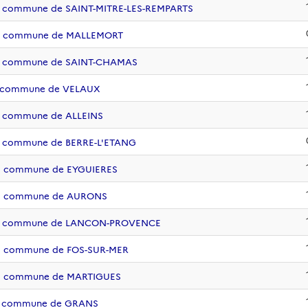
 la commune de SAINT-MITRE-LES-REMPARTS
e la commune de MALLEMORT
e la commune de SAINT-CHAMAS
 la commune de VELAUX
la commune de ALLEINS
 la commune de BERRE-L'ETANG
 la commune de EYGUIERES
e la commune de AURONS
de la commune de LANCON-PROVENCE
 la commune de FOS-SUR-MER
 la commune de MARTIGUES
 la commune de GRANS