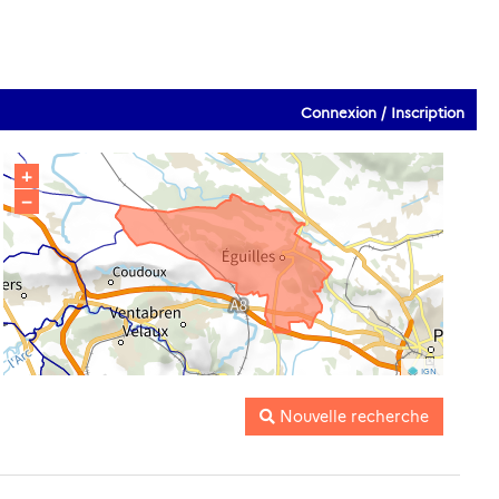
Connexion / Inscription
+
−
IGN
Nouvelle recherche