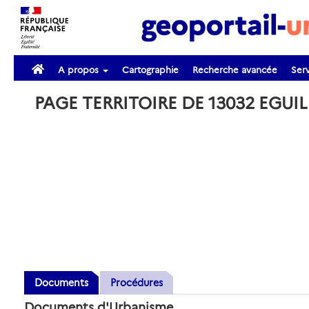
A propos
Cartographie
Recherche avancée
Serv
PAGE TERRITOIRE DE 13032 EGUI
Documents
Procédures
Documents d'Urbanisme