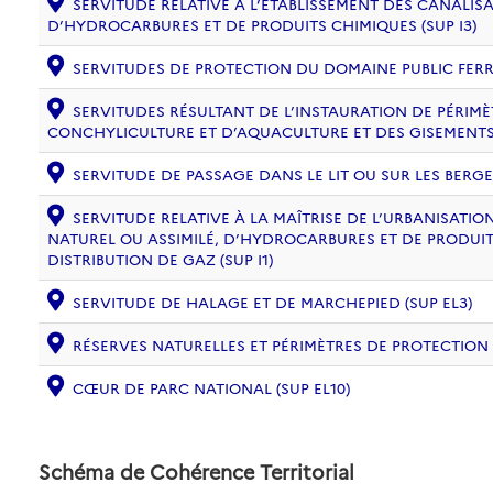
SERVITUDE RELATIVE À L’ÉTABLISSEMENT DES CANALIS
D’HYDROCARBURES ET DE PRODUITS CHIMIQUES (SUP I3)
SERVITUDES DE PROTECTION DU DOMAINE PUBLIC FERRO
SERVITUDES RÉSULTANT DE L’INSTAURATION DE PÉRIM
CONCHYLICULTURE ET D’AQUACULTURE ET DES GISEMENTS 
SERVITUDE DE PASSAGE DANS LE LIT OU SUR LES BERGE
SERVITUDE RELATIVE À LA MAÎTRISE DE L’URBANISAT
NATUREL OU ASSIMILÉ, D’HYDROCARBURES ET DE PRODUIT
DISTRIBUTION DE GAZ (SUP I1)
SERVITUDE DE HALAGE ET DE MARCHEPIED (SUP EL3)
RÉSERVES NATURELLES ET PÉRIMÈTRES DE PROTECTION
CŒUR DE PARC NATIONAL (SUP EL10)
Schéma de Cohérence Territorial