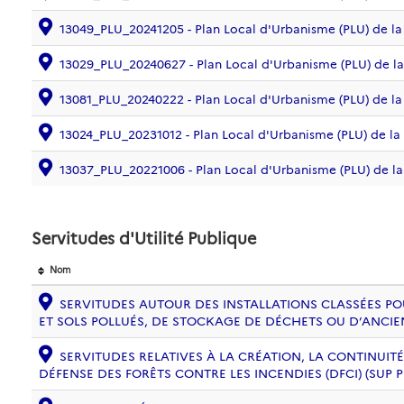
13049_PLU_20241205 - Plan Local d'Urbanisme (PLU) d
13029_PLU_20240627 - Plan Local d'Urbanisme (PLU) 
13081_PLU_20240222 - Plan Local d'Urbanisme (PLU) d
13024_PLU_20231012 - Plan Local d'Urbanisme (PLU) de
13037_PLU_20221006 - Plan Local d'Urbanisme (PLU) de 
Servitudes d'Utilité Publique
Nom
SERVITUDES AUTOUR DES INSTALLATIONS CLASSÉES PO
ET SOLS POLLUÉS, DE STOCKAGE DE DÉCHETS OU D’ANCIE
SERVITUDES RELATIVES À LA CRÉATION, LA CONTINUITÉ
DÉFENSE DES FORÊTS CONTRE LES INCENDIES (DFCI) (SUP 