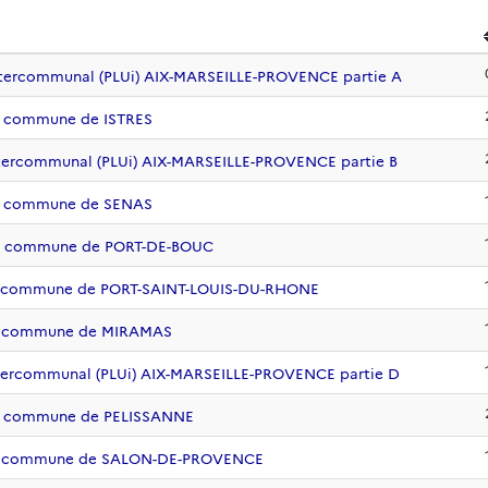
ntercommunal (PLUi) AIX-MARSEILLE-PROVENCE partie A
la commune de ISTRES
ntercommunal (PLUi) AIX-MARSEILLE-PROVENCE partie B
 la commune de SENAS
 la commune de PORT-DE-BOUC
 la commune de PORT-SAINT-LOUIS-DU-RHONE
 la commune de MIRAMAS
ntercommunal (PLUi) AIX-MARSEILLE-PROVENCE partie D
 la commune de PELISSANNE
e la commune de SALON-DE-PROVENCE