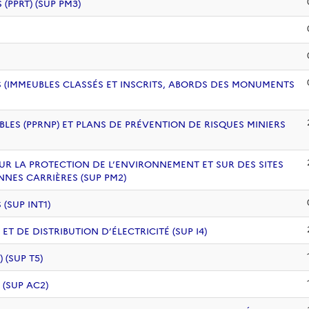
PPRT) (SUP PM3)
 (IMMEUBLES CLASSÉS ET INSCRITS, ABORDS DES MONUMENTS
BLES (PPRNP) ET PLANS DE PRÉVENTION DE RISQUES MINIERS
UR LA PROTECTION DE L’ENVIRONNEMENT ET SUR DES SITES
NNES CARRIÈRES (SUP PM2)
(SUP INT1)
 DE DISTRIBUTION D’ÉLECTRICITÉ (SUP I4)
(SUP T5)
 (SUP AC2)