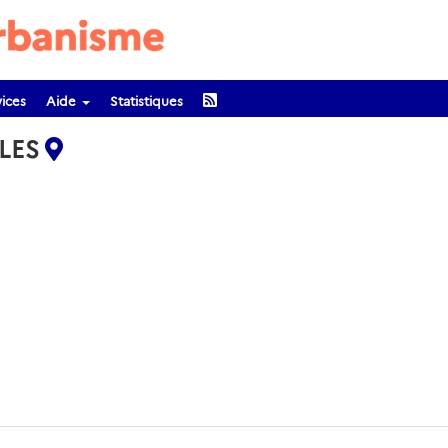
ices
Aide
Statistiques
LLES