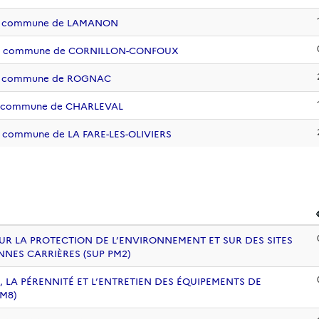
e la commune de LAMANON
de la commune de CORNILLON-CONFOUX
e la commune de ROGNAC
 la commune de CHARLEVAL
la commune de LA FARE-LES-OLIVIERS
UR LA PROTECTION DE L’ENVIRONNEMENT ET SUR DES SITES
NNES CARRIÈRES (SUP PM2)
, LA PÉRENNITÉ ET L’ENTRETIEN DES ÉQUIPEMENTS DE
PM8)