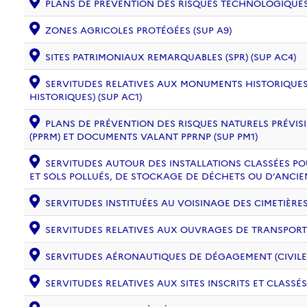
PLANS DE PRÉVENTION DES RISQUES TECHNOLOGIQUES (
ZONES AGRICOLES PROTÉGÉES (SUP A9)
SITES PATRIMONIAUX REMARQUABLES (SPR) (SUP AC4)
SERVITUDES RELATIVES AUX MONUMENTS HISTORIQUES
HISTORIQUES) (SUP AC1)
PLANS DE PRÉVENTION DES RISQUES NATURELS PRÉVISI
(PPRM) ET DOCUMENTS VALANT PPRNP (SUP PM1)
SERVITUDES AUTOUR DES INSTALLATIONS CLASSÉES PO
ET SOLS POLLUÉS, DE STOCKAGE DE DÉCHETS OU D’ANCIE
SERVITUDES INSTITUÉES AU VOISINAGE DES CIMETIÈRES 
SERVITUDES RELATIVES AUX OUVRAGES DE TRANSPORT ET
SERVITUDES AÉRONAUTIQUES DE DÉGAGEMENT (CIVILE) 
SERVITUDES RELATIVES AUX SITES INSCRITS ET CLASSÉS