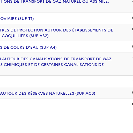
ATIONS DE TRANSPORT DE GAZ NATUREL OU ASSIMILÉ,
VIAIRE (SUP T1)
ÈTRES DE PROTECTION AUTOUR DES ÉTABLISSEMENTS DE
COQUILLIERS (SUP AS2)
S DE COURS D’EAU (SUP A4)
ION AUTOUR DES CANALISATIONS DE TRANSPORT DE GAZ
S CHIMIQUES ET DE CERTAINES CANALISATIONS DE
 AUTOUR DES RÉSERVES NATURELLES (SUP AC3)