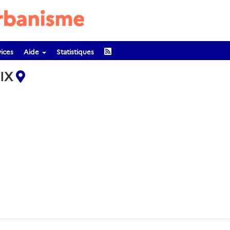
ices
Aide
Statistiques
VIX