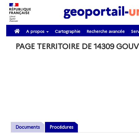
A propos
Cartographie
Recherche avancée
Serv
PAGE TERRITOIRE DE 14309 GOU
Documents
Procédures