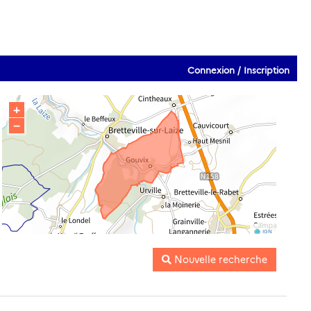
Connexion / Inscription
+
−
IGN
Nouvelle recherche