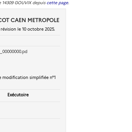
de 14309 GOUVIX depuis
cette page
.
3 SCOT CAEN METROPOLE
vision le 10 octobre 2025.
R_00000000.pd
odification simplifiée n°1
Exécutoire