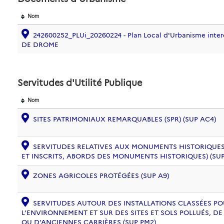
Nom
242600252_PLUi_20260224 - Plan Local d'Urbanisme inte
DE DROME
Servitudes d'Utilité Publique
Nom
SITES PATRIMONIAUX REMARQUABLES (SPR) (SUP AC4)
SERVITUDES RELATIVES AUX MONUMENTS HISTORIQUES
ET INSCRITS, ABORDS DES MONUMENTS HISTORIQUES) (SUP
ZONES AGRICOLES PROTÉGÉES (SUP A9)
SERVITUDES AUTOUR DES INSTALLATIONS CLASSÉES PO
L’ENVIRONNEMENT ET SUR DES SITES ET SOLS POLLUÉS, 
OU D’ANCIENNES CARRIÈRES (SUP PM2)