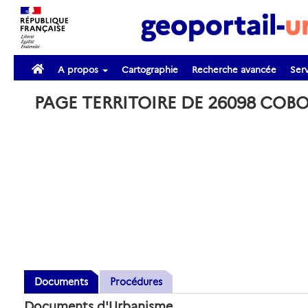
A propos
Cartographie
Recherche avancée
Serv
PAGE TERRITOIRE DE 26098 CO
Documents
Procédures
Documents d'Urbanisme