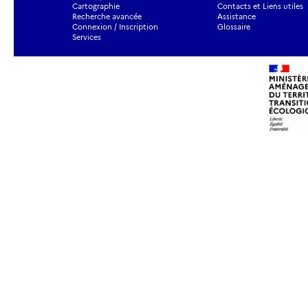
Cartographie
Contacts et Liens utiles
Recherche avancée
Assistance
Connexion / Inscription
Glossaire
Services