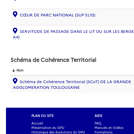
CŒUR DE PARC NATIONAL (SUP EL10)
SERVITUDE DE PASSAGE DANS LE LIT OU SUR LES BERG
A4)
Schéma de Cohérence Territorial
Nom
Schéma de Cohérence Territorial (SCoT) DE LA GRANDE
AGGLOMERATION TOULOUSAINE
PLAN DU SITE
AIDE
Accueil
FAQ
Présentation du GPU
Manuels et Vidéos
Historique des évolutions du GPU
Formations