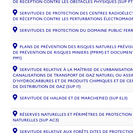
DE RÉCEPTION CONTRE LES OBSTACLES PHYSIQUES (SUP PT
SERVITUDES DE PROTECTION DES CENTRES RADIOÉLECT
DE RÉCEPTION CONTRE LES PERTURBATIONS ÉLECTROMAGNÉ
SERVITUDES DE PROTECTION DU DOMAINE PUBLIC FERRO
PLANS DE PRÉVENTION DES RISQUES NATURELS PRÉVISIB
DE PRÉVENTION DE RISQUES MINIERS (PPRM) ET DOCUMEN
PM1)
SERVITUDE RELATIVE À LA MAÎTRISE DE L’URBANISATI
CANALISATIONS DE TRANSPORT DE GAZ NATUREL OU ASSIM
D’HYDROCARBURES ET DE PRODUITS CHIMIQUES ET DE CE
DE DISTRIBUTION DE GAZ (SUP I1)
SERVITUDE DE HALAGE ET DE MARCHEPIED (SUP EL3)
RÉSERVES NATURELLES ET PÉRIMÈTRES DE PROTECTION
NATURELLES (SUP AC3)
SERVITUDE RELATIVE AUX FORÊTS DITES DE PROTECTION