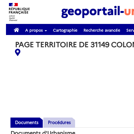
A propos
Cartographie
Recherche avancée
Serv
PAGE TERRITOIRE DE 31149 COLO
Documents
Procédures
Documents d'Urbanisme