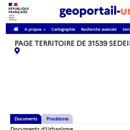
A propos
Cartographie
Recherche avancée
Serv
PAGE TERRITOIRE DE 31539 SEDE
Documents
Procédures
Documents d'Urbanisme