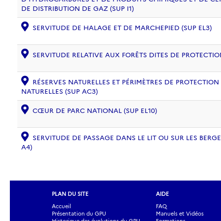
DE DISTRIBUTION DE GAZ (SUP I1)
SERVITUDE DE HALAGE ET DE MARCHEPIED (SUP EL3)
SERVITUDE RELATIVE AUX FORÊTS DITES DE PROTECTION
RÉSERVES NATURELLES ET PÉRIMÈTRES DE PROTECTION
NATURELLES (SUP AC3)
CŒUR DE PARC NATIONAL (SUP EL10)
SERVITUDE DE PASSAGE DANS LE LIT OU SUR LES BERG
A4)
PLAN DU SITE
AIDE
Accueil
FAQ
Présentation du GPU
Manuels et Vidéos