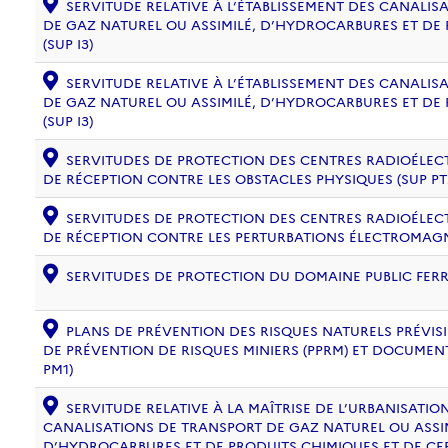
SERVITUDE RELATIVE À L’ÉTABLISSEMENT DES CANALIS
DE GAZ NATUREL OU ASSIMILÉ, D’HYDROCARBURES ET DE
(SUP I3)
SERVITUDE RELATIVE À L’ÉTABLISSEMENT DES CANALIS
DE GAZ NATUREL OU ASSIMILÉ, D’HYDROCARBURES ET DE
(SUP I3)
SERVITUDES DE PROTECTION DES CENTRES RADIOÉLECT
DE RÉCEPTION CONTRE LES OBSTACLES PHYSIQUES (SUP PT
SERVITUDES DE PROTECTION DES CENTRES RADIOÉLECT
DE RÉCEPTION CONTRE LES PERTURBATIONS ÉLECTROMAGNÉ
SERVITUDES DE PROTECTION DU DOMAINE PUBLIC FERRO
PLANS DE PRÉVENTION DES RISQUES NATURELS PRÉVISIB
DE PRÉVENTION DE RISQUES MINIERS (PPRM) ET DOCUMEN
PM1)
SERVITUDE RELATIVE À LA MAÎTRISE DE L’URBANISATI
CANALISATIONS DE TRANSPORT DE GAZ NATUREL OU ASSIM
D’HYDROCARBURES ET DE PRODUITS CHIMIQUES ET DE CE