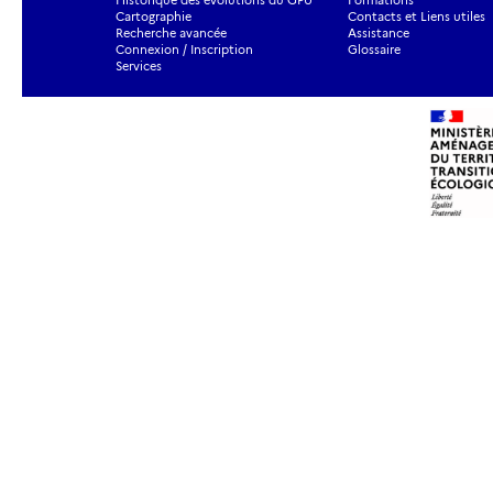
Historique des évolutions du GPU
Formations
Cartographie
Contacts et Liens utiles
Recherche avancée
Assistance
Connexion / Inscription
Glossaire
Services