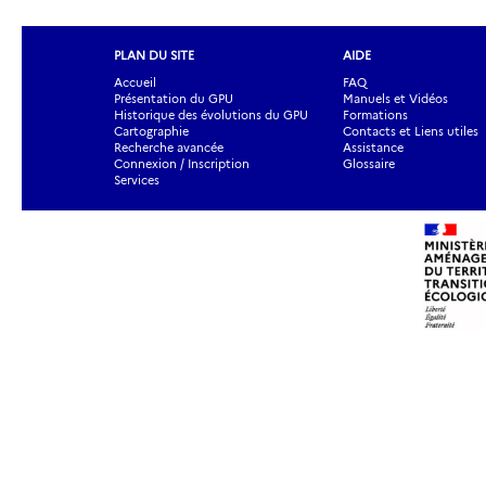
PLAN DU SITE
AIDE
Accueil
FAQ
Présentation du GPU
Manuels et Vidéos
Historique des évolutions du GPU
Formations
Cartographie
Contacts et Liens utiles
Recherche avancée
Assistance
Connexion / Inscription
Glossaire
Services