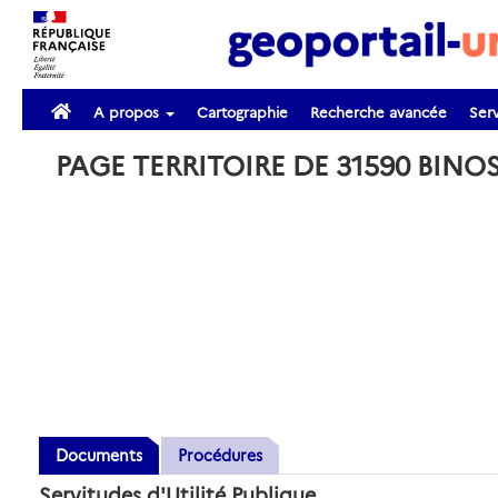
A propos
Cartographie
Recherche avancée
Serv
PAGE TERRITOIRE DE 31590 BINO
Documents
Procédures
Servitudes d'Utilité Publique