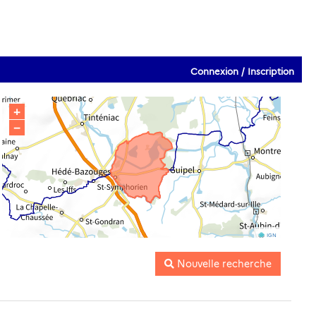
Connexion / Inscription
+
−
IGN
Nouvelle recherche