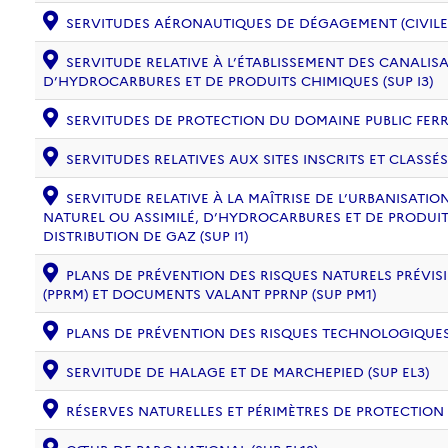
SERVITUDES AÉRONAUTIQUES DE DÉGAGEMENT (CIVILE) 
SERVITUDE RELATIVE À L’ÉTABLISSEMENT DES CANALIS
D’HYDROCARBURES ET DE PRODUITS CHIMIQUES (SUP I3)
SERVITUDES DE PROTECTION DU DOMAINE PUBLIC FERRO
SERVITUDES RELATIVES AUX SITES INSCRITS ET CLASSÉS
SERVITUDE RELATIVE À LA MAÎTRISE DE L’URBANISAT
NATUREL OU ASSIMILÉ, D’HYDROCARBURES ET DE PRODUIT
DISTRIBUTION DE GAZ (SUP I1)
PLANS DE PRÉVENTION DES RISQUES NATURELS PRÉVISI
(PPRM) ET DOCUMENTS VALANT PPRNP (SUP PM1)
PLANS DE PRÉVENTION DES RISQUES TECHNOLOGIQUES (
SERVITUDE DE HALAGE ET DE MARCHEPIED (SUP EL3)
RÉSERVES NATURELLES ET PÉRIMÈTRES DE PROTECTION