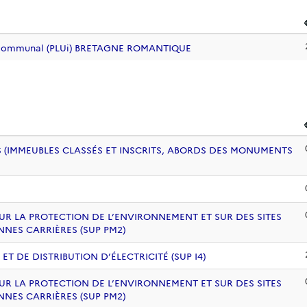
tercommunal (PLUi) BRETAGNE ROMANTIQUE
 (IMMEUBLES CLASSÉS ET INSCRITS, ABORDS DES MONUMENTS
UR LA PROTECTION DE L’ENVIRONNEMENT ET SUR DES SITES
NNES CARRIÈRES (SUP PM2)
 DE DISTRIBUTION D’ÉLECTRICITÉ (SUP I4)
UR LA PROTECTION DE L’ENVIRONNEMENT ET SUR DES SITES
NNES CARRIÈRES (SUP PM2)