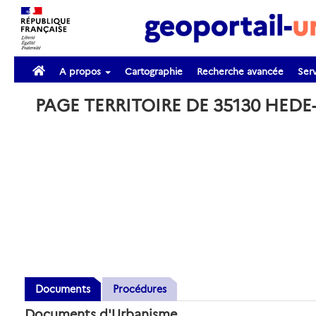
A propos
Cartographie
Recherche avancée
Serv
PAGE TERRITOIRE DE 35130 HED
Documents
Procédures
Documents d'Urbanisme