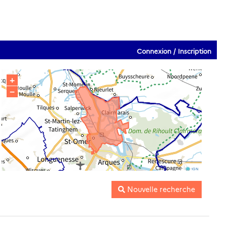
Connexion / Inscription
+
−
IGN
Nouvelle recherche