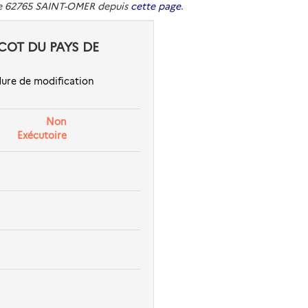
de 62765 SAINT-OMER depuis
cette page
.
SCOT DU PAYS DE
ure de modification
Non
Exécutoire