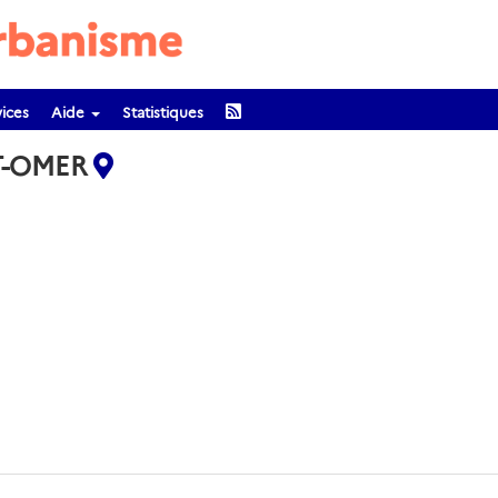
ices
Aide
Statistiques
NT-OMER