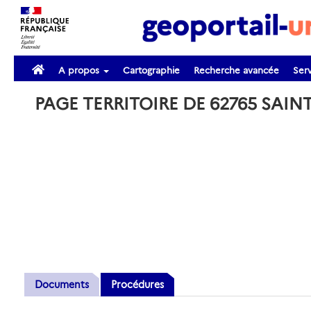
A propos
Cartographie
Recherche avancée
Serv
PAGE TERRITOIRE DE 62765 SAI
Documents
Procédures