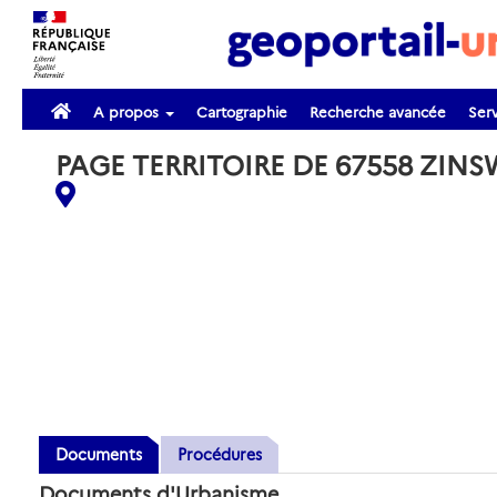
A propos
Cartographie
Recherche avancée
Serv
PAGE TERRITOIRE DE 67558 ZINS
Documents
Procédures
Documents d'Urbanisme