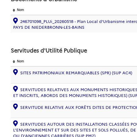
Nom
246701098_PLUi_20260518 - Plan Local d'Urbanisme inte
PAYS DE NIEDERBRONN-LES-BAINS
Servitudes d'Utilité Publique
Nom
SITES PATRIMONIAUX REMARQUABLES (SPR) (SUP AC4)
SERVITUDES RELATIVES AUX MONUMENTS HISTORIQUES
ET INSCRITS, ABORDS DES MONUMENTS HISTORIQUES) (SUP
SERVITUDE RELATIVE AUX FORÊTS DITES DE PROTECTION
SERVITUDES AUTOUR DES INSTALLATIONS CLASSÉES PO
L’ENVIRONNEMENT ET SUR DES SITES ET SOLS POLLUÉS, 
OU D’ANCIENNES CARRIÈRES (SUP PM2)