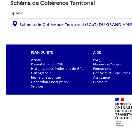
Schéma de Cohérence Territorial
Nom
Schéma de Cohérence Territorial (SCoT) DU GRAND AMI
PLAN DU SITE
AIDE
Accueil
FAQ
Présentation du GPU
Manuels et Vidéos
Historique des évolutions du GPU
Formations
Cartographie
Contacts et Liens utiles
Recherche avancée
Assistance
Connexion / Inscription
Glossaire
Services