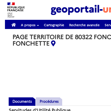
A propos
Cartographie
Recherche avancée
Serv
PAGE TERRITOIRE DE 80322 FON
FONCHETTE
Documents
Procédures
Servitudes d'Utilité Publique