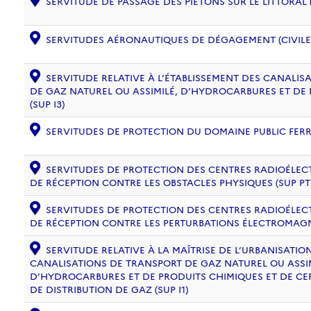
SERVITUDE DE PASSAGE DES PIÉTONS SUR LE LITTORAL (
SERVITUDES AÉRONAUTIQUES DE DÉGAGEMENT (CIVILE) 
SERVITUDE RELATIVE À L’ÉTABLISSEMENT DES CANALIS
DE GAZ NATUREL OU ASSIMILÉ, D’HYDROCARBURES ET DE
(SUP I3)
SERVITUDES DE PROTECTION DU DOMAINE PUBLIC FERRO
SERVITUDES DE PROTECTION DES CENTRES RADIOÉLECT
DE RÉCEPTION CONTRE LES OBSTACLES PHYSIQUES (SUP PT
SERVITUDES DE PROTECTION DES CENTRES RADIOÉLECT
DE RÉCEPTION CONTRE LES PERTURBATIONS ÉLECTROMAGNÉ
SERVITUDE RELATIVE À LA MAÎTRISE DE L’URBANISATI
CANALISATIONS DE TRANSPORT DE GAZ NATUREL OU ASSIM
D’HYDROCARBURES ET DE PRODUITS CHIMIQUES ET DE CE
DE DISTRIBUTION DE GAZ (SUP I1)