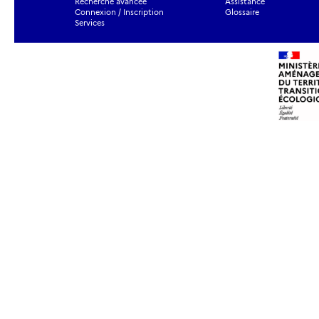
Recherche avancée
Assistance
Connexion / Inscription
Glossaire
Services