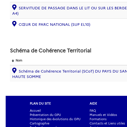
SERVITUDE DE PASSAGE DANS LE LIT OU SUR LES BERG
A4)
CŒUR DE PARC NATIONAL (SUP EL10)
Schéma de Cohérence Territorial
Nom
Schéma de Cohérence Territorial (SCoT) DU PAYS DU S
HAUTE SOMME
PLAN DU SITE
AIDE
Accueil
FAQ
Présentation du GPU
Manuels et Vidéos
Historique des évolutions du GPU
Formations
Cartographie
Contacts et Liens utiles