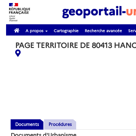
A propos
Cartographie
Recherche avancée
Serv
PAGE TERRITOIRE DE 80413 HAN
Documents
Procédures
Documents d'Urbanisme