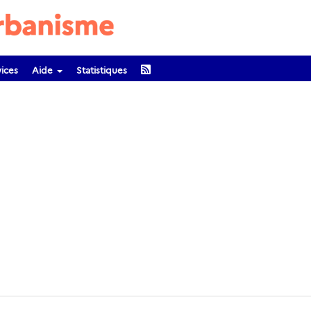
ices
Aide
Statistiques