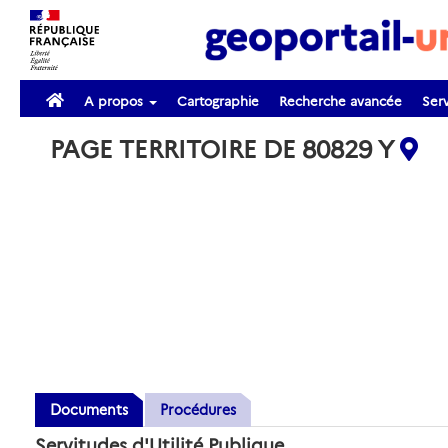
A propos
Cartographie
Recherche avancée
Serv
PAGE TERRITOIRE DE 80829 Y
Documents
Procédures
Servitudes d'Utilité Publique