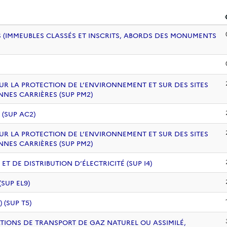
 (IMMEUBLES CLASSÉS ET INSCRITS, ABORDS DES MONUMENTS
UR LA PROTECTION DE L’ENVIRONNEMENT ET SUR DES SITES
NNES CARRIÈRES (SUP PM2)
 (SUP AC2)
UR LA PROTECTION DE L’ENVIRONNEMENT ET SUR DES SITES
NNES CARRIÈRES (SUP PM2)
 DE DISTRIBUTION D’ÉLECTRICITÉ (SUP I4)
SUP EL9)
(SUP T5)
ATIONS DE TRANSPORT DE GAZ NATUREL OU ASSIMILÉ,