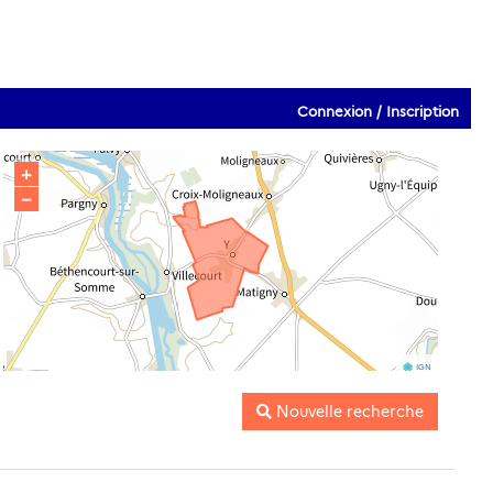
Connexion / Inscription
+
−
IGN
Nouvelle recherche