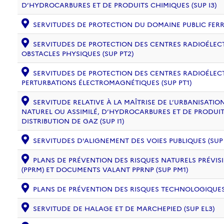
D’HYDROCARBURES ET DE PRODUITS CHIMIQUES (SUP I3)
SERVITUDES DE PROTECTION DU DOMAINE PUBLIC FERRO
SERVITUDES DE PROTECTION DES CENTRES RADIOÉLECT
OBSTACLES PHYSIQUES (SUP PT2)
SERVITUDES DE PROTECTION DES CENTRES RADIOÉLECT
PERTURBATIONS ÉLECTROMAGNÉTIQUES (SUP PT1)
SERVITUDE RELATIVE À LA MAÎTRISE DE L’URBANISAT
NATUREL OU ASSIMILÉ, D’HYDROCARBURES ET DE PRODUIT
DISTRIBUTION DE GAZ (SUP I1)
SERVITUDES D'ALIGNEMENT DES VOIES PUBLIQUES (SUP 
PLANS DE PRÉVENTION DES RISQUES NATURELS PRÉVISI
(PPRM) ET DOCUMENTS VALANT PPRNP (SUP PM1)
PLANS DE PRÉVENTION DES RISQUES TECHNOLOGIQUES (
SERVITUDE DE HALAGE ET DE MARCHEPIED (SUP EL3)