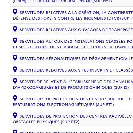
(PPRM) ET DOCUMENTS VALANT PPRNP (SUP PM1)
SERVITUDES RELATIVES À LA CRÉATION, LA CONTINUITÉ
DÉFENSE DES FORÊTS CONTRE LES INCENDIES (DFCI) (SUP 
SERVITUDES RELATIVES AUX OUVRAGES DE TRANSPORT ET
SERVITUDES AUTOUR DES INSTALLATIONS CLASSÉES PO
ET SOLS POLLUÉS, DE STOCKAGE DE DÉCHETS OU D’ANCIE
SERVITUDES AÉRONAUTIQUES DE DÉGAGEMENT (CIVILE) 
SERVITUDES RELATIVES AUX SITES INSCRITS ET CLASSÉS
SERVITUDE RELATIVE À L’ÉTABLISSEMENT DES CANALIS
D’HYDROCARBURES ET DE PRODUITS CHIMIQUES (SUP I3)
SERVITUDES DE PROTECTION DES CENTRES RADIOÉLECT
PERTURBATIONS ÉLECTROMAGNÉTIQUES (SUP PT1)
SERVITUDES DE PROTECTION DES CENTRES RADIOÉLECT
OBSTACLES PHYSIQUES (SUP PT2)