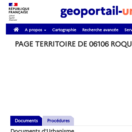
A propos
Cartographie
Recherche avancée
Serv
PAGE TERRITOIRE DE 06106 RO
Documents
Procédures
Documents d'Urbanisme