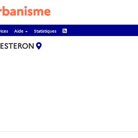
ices
Aide
Statistiques
QUESTERON