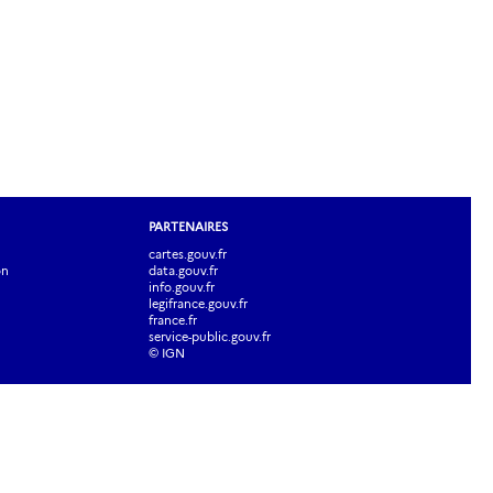
PARTENAIRES
cartes.gouv.fr
on
data.gouv.fr
info.gouv.fr
legifrance.gouv.fr
france.fr
service-public.gouv.fr
© IGN