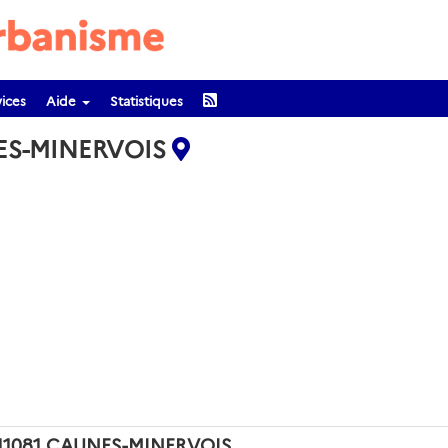
ices
Aide
Statistiques
NES-MINERVOIS
de 11081 CAUNES-MINERVOIS