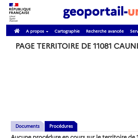
A propos
Cartographie
Recherche avancée
Serv
PAGE TERRITOIRE DE 11081 CAU
Documents
Procédures
Aucune procédure en cours sur le territoire 