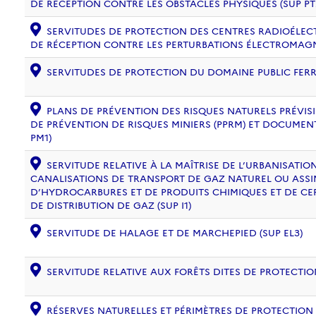
DE RÉCEPTION CONTRE LES OBSTACLES PHYSIQUES (SUP PT
SERVITUDES DE PROTECTION DES CENTRES RADIOÉLECT
DE RÉCEPTION CONTRE LES PERTURBATIONS ÉLECTROMAGNÉ
SERVITUDES DE PROTECTION DU DOMAINE PUBLIC FERRO
PLANS DE PRÉVENTION DES RISQUES NATURELS PRÉVISIB
DE PRÉVENTION DE RISQUES MINIERS (PPRM) ET DOCUMEN
PM1)
SERVITUDE RELATIVE À LA MAÎTRISE DE L’URBANISATI
CANALISATIONS DE TRANSPORT DE GAZ NATUREL OU ASSIM
D’HYDROCARBURES ET DE PRODUITS CHIMIQUES ET DE CE
DE DISTRIBUTION DE GAZ (SUP I1)
SERVITUDE DE HALAGE ET DE MARCHEPIED (SUP EL3)
SERVITUDE RELATIVE AUX FORÊTS DITES DE PROTECTION
RÉSERVES NATURELLES ET PÉRIMÈTRES DE PROTECTION