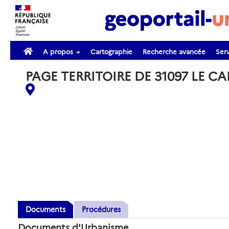
A propos
Cartographie
Recherche avancée
Serv
PAGE TERRITOIRE DE 31097 LE C
Documents
Procédures
Documents d'Urbanisme