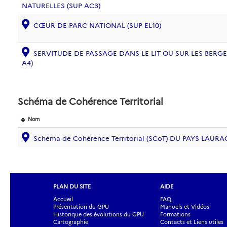
NATURELLES (SUP AC3)
CŒUR DE PARC NATIONAL (SUP EL10)
SERVITUDE DE PASSAGE DANS LE LIT OU SUR LES BERG
A4)
Schéma de Cohérence Territorial
Nom
Schéma de Cohérence Territorial (SCoT) DU PAYS LAURA
PLAN DU SITE
AIDE
Accueil
FAQ
Présentation du GPU
Manuels et Vidéos
Historique des évolutions du GPU
Formations
Cartographie
Contacts et Liens utiles