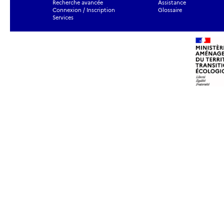
Recherche avancée
Assistance
Connexion / Inscription
Glossaire
Services