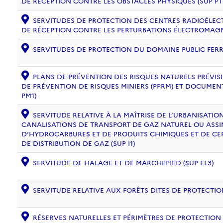
DE RÉCEPTION CONTRE LES OBSTACLES PHYSIQUES (SUP PT
SERVITUDES DE PROTECTION DES CENTRES RADIOÉLECT
DE RÉCEPTION CONTRE LES PERTURBATIONS ÉLECTROMAGNÉ
SERVITUDES DE PROTECTION DU DOMAINE PUBLIC FERRO
PLANS DE PRÉVENTION DES RISQUES NATURELS PRÉVISIB
DE PRÉVENTION DE RISQUES MINIERS (PPRM) ET DOCUMEN
PM1)
SERVITUDE RELATIVE À LA MAÎTRISE DE L’URBANISATI
CANALISATIONS DE TRANSPORT DE GAZ NATUREL OU ASSIM
D’HYDROCARBURES ET DE PRODUITS CHIMIQUES ET DE CE
DE DISTRIBUTION DE GAZ (SUP I1)
SERVITUDE DE HALAGE ET DE MARCHEPIED (SUP EL3)
SERVITUDE RELATIVE AUX FORÊTS DITES DE PROTECTION
RÉSERVES NATURELLES ET PÉRIMÈTRES DE PROTECTION