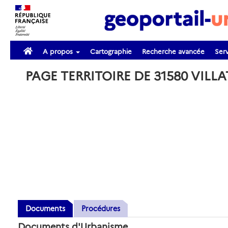
A propos
Cartographie
Recherche avancée
Serv
PAGE TERRITOIRE DE 31580 VILL
Documents
Procédures
Documents d'Urbanisme