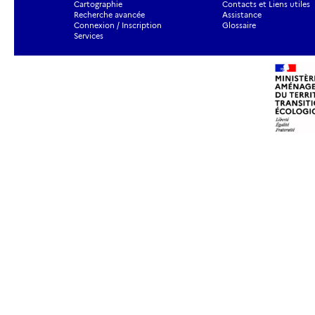
Cartographie
Contacts et Liens utiles
Recherche avancée
Assistance
Connexion / Inscription
Glossaire
Services