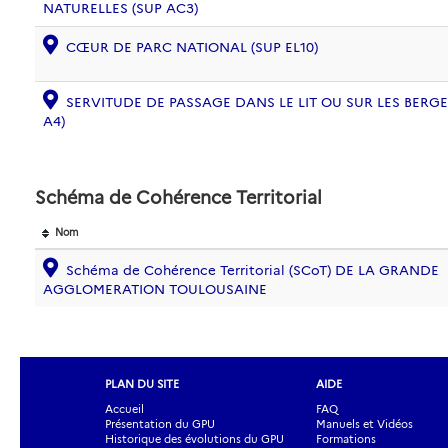
NATURELLES (SUP AC3)
CŒUR DE PARC NATIONAL (SUP EL10)
SERVITUDE DE PASSAGE DANS LE LIT OU SUR LES BERG
A4)
Schéma de Cohérence Territorial
Nom
Schéma de Cohérence Territorial (SCoT) DE LA GRANDE
AGGLOMERATION TOULOUSAINE
PLAN DU SITE
AIDE
Accueil
FAQ
Présentation du GPU
Manuels et Vidéos
Historique des évolutions du GPU
Formations