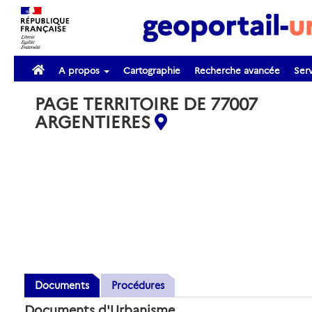
A propos
Cartographie
Recherche avancée
Serv
PAGE TERRITOIRE DE 77007
ARGENTIERES
Documents
Procédures
Documents d'Urbanisme