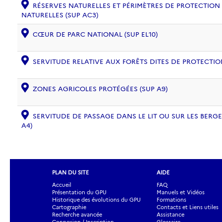
RÉSERVES NATURELLES ET PÉRIMÈTRES DE PROTECTION
NATURELLES (SUP AC3)
CŒUR DE PARC NATIONAL (SUP EL10)
SERVITUDE RELATIVE AUX FORÊTS DITES DE PROTECTION
ZONES AGRICOLES PROTÉGÉES (SUP A9)
SERVITUDE DE PASSAGE DANS LE LIT OU SUR LES BERG
A4)
PLAN DU SITE
AIDE
Accueil
FAQ
Présentation du GPU
Manuels et Vidéos
Historique des évolutions du GPU
Formations
Cartographie
Contacts et Liens utiles
Recherche avancée
Assistance