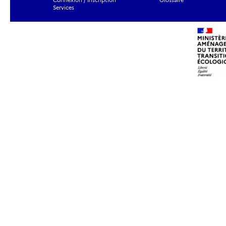
Connexion / Inscription
Glossaire
Services