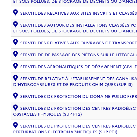
ET SOLS POLLUÉS, DE STOCKAGE DE DÉCHETS OU D’ANCIE
SERVITUDES RELATIVES AUX SITES INSCRITS ET CLASSÉS
SERVITUDES AUTOUR DES INSTALLATIONS CLASSÉES PO
ET SOLS POLLUÉS, DE STOCKAGE DE DÉCHETS OU D’ANCIE
SERVITUDES RELATIVES AUX OUVRAGES DE TRANSPORT ET
SERVITUDE DE PASSAGE DES PIÉTONS SUR LE LITTORAL (
SERVITUDES AÉRONAUTIQUES DE DÉGAGEMENT (CIVILE) 
SERVITUDE RELATIVE À L’ÉTABLISSEMENT DES CANALIS
D’HYDROCARBURES ET DE PRODUITS CHIMIQUES (SUP I3)
SERVITUDES DE PROTECTION DU DOMAINE PUBLIC FERRO
SERVITUDES DE PROTECTION DES CENTRES RADIOÉLECT
OBSTACLES PHYSIQUES (SUP PT2)
SERVITUDES DE PROTECTION DES CENTRES RADIOÉLECT
PERTURBATIONS ÉLECTROMAGNÉTIQUES (SUP PT1)