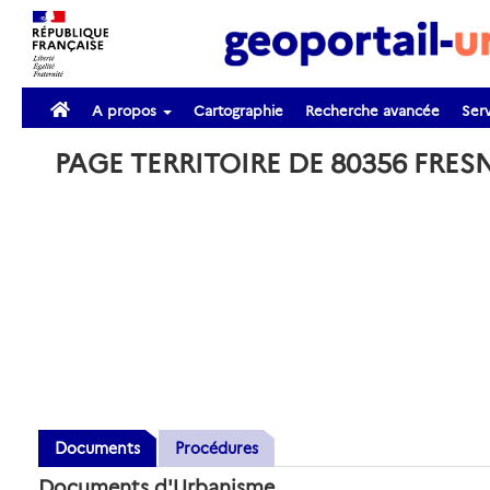
A propos
Cartographie
Recherche avancée
Serv
PAGE TERRITOIRE DE 80356 FRE
Documents
Procédures
Documents d'Urbanisme