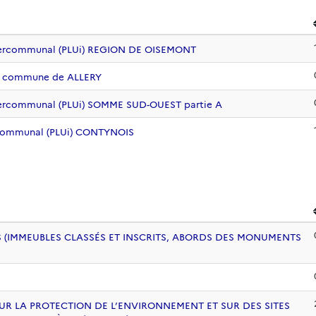
ntercommunal (PLUi) REGION DE OISEMONT
la commune de ALLERY
ntercommunal (PLUi) SOMME SUD-OUEST partie A
ercommunal (PLUi) CONTYNOIS
 (IMMEUBLES CLASSÉS ET INSCRITS, ABORDS DES MONUMENTS
UR LA PROTECTION DE L’ENVIRONNEMENT ET SUR DES SITES