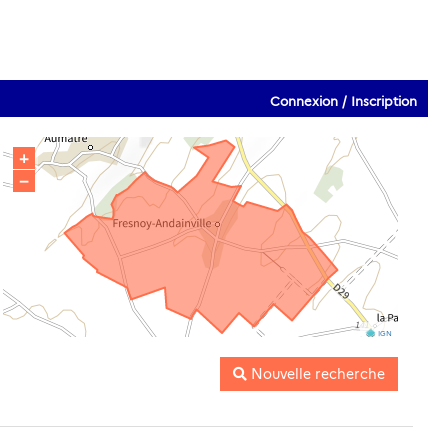
Connexion / Inscription
+
−
IGN
Nouvelle recherche