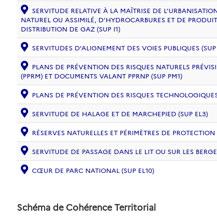
SERVITUDE RELATIVE À LA MAÎTRISE DE L’URBANISAT
NATUREL OU ASSIMILÉ, D’HYDROCARBURES ET DE PRODUIT
DISTRIBUTION DE GAZ (SUP I1)
SERVITUDES D'ALIGNEMENT DES VOIES PUBLIQUES (SUP 
PLANS DE PRÉVENTION DES RISQUES NATURELS PRÉVISI
(PPRM) ET DOCUMENTS VALANT PPRNP (SUP PM1)
PLANS DE PRÉVENTION DES RISQUES TECHNOLOGIQUES (
SERVITUDE DE HALAGE ET DE MARCHEPIED (SUP EL3)
RÉSERVES NATURELLES ET PÉRIMÈTRES DE PROTECTION
SERVITUDE DE PASSAGE DANS LE LIT OU SUR LES BERGE
CŒUR DE PARC NATIONAL (SUP EL10)
Schéma de Cohérence Territorial