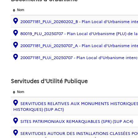
Nom
200071181_PLUi_20260202_B - Plan Local d'Urbanisme i
80019_PLU_20250707 - Plan Local d'Urbanisme (PLU) de 
200071181_PLUi_20250707_A - Plan Local d'Urbanisme i
200071181_PLUi_20250707 - Plan Local d'Urbanisme int
Servitudes d'Utilité Publique
Nom
SERVITUDES RELATIVES AUX MONUMENTS HISTORIQUES
HISTORIQUES) (SUP AC1)
SITES PATRIMONIAUX REMARQUABLES (SPR) (SUP AC4)
SERVITUDES AUTOUR DES INSTALLATIONS CLASSÉES PO