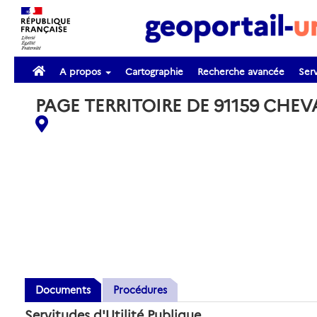
A propos
Cartographie
Recherche avancée
Serv
PAGE TERRITOIRE DE 91159 CHE
Documents
Procédures
Servitudes d'Utilité Publique