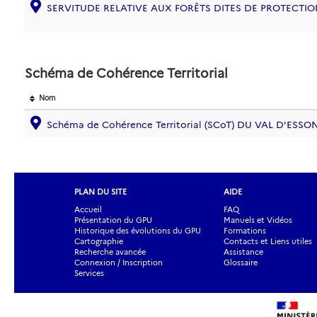
SERVITUDE RELATIVE AUX FORÊTS DITES DE PROTECTION
Schéma de Cohérence Territorial
Nom
Schéma de Cohérence Territorial (SCoT) DU VAL D'ESSO
PLAN DU SITE
AIDE
Accueil
FAQ
Présentation du GPU
Manuels et Vidéos
Historique des évolutions du GPU
Formations
Cartographie
Contacts et Liens utiles
Recherche avancée
Assistance
Connexion / Inscription
Glossaire
Services