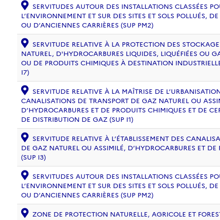
SERVITUDES AUTOUR DES INSTALLATIONS CLASSÉES PO
L’ENVIRONNEMENT ET SUR DES SITES ET SOLS POLLUÉS, 
OU D’ANCIENNES CARRIÈRES (SUP PM2)
SERVITUDE RELATIVE À LA PROTECTION DES STOCKAG
NATUREL, D'HYDROCARBURES LIQUIDES, LIQUÉFIÉES OU 
OU DE PRODUITS CHIMIQUES À DESTINATION INDUSTRIELL
I7)
SERVITUDE RELATIVE À LA MAÎTRISE DE L’URBANISATI
CANALISATIONS DE TRANSPORT DE GAZ NATUREL OU ASSIM
D’HYDROCARBURES ET DE PRODUITS CHIMIQUES ET DE CE
DE DISTRIBUTION DE GAZ (SUP I1)
SERVITUDE RELATIVE À L’ÉTABLISSEMENT DES CANALIS
DE GAZ NATUREL OU ASSIMILÉ, D’HYDROCARBURES ET DE
(SUP I3)
SERVITUDES AUTOUR DES INSTALLATIONS CLASSÉES PO
L’ENVIRONNEMENT ET SUR DES SITES ET SOLS POLLUÉS, 
OU D’ANCIENNES CARRIÈRES (SUP PM2)
ZONE DE PROTECTION NATURELLE, AGRICOLE ET FORES