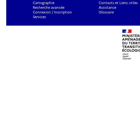
Cartographie
Contacts et Liens utiles
Recherche avancée
Assistance
Connexion / Inscription
Glossaire
Services