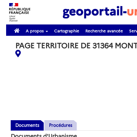
A propos
Cartographie
Recherche avancée
Serv
PAGE TERRITOIRE DE 31364 MO
Documents
Procédures
Documents d'Urbanisme