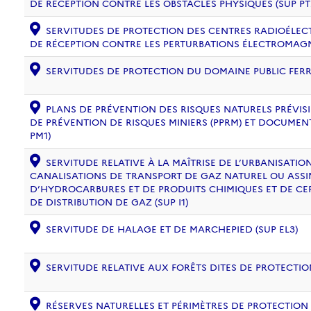
DE RÉCEPTION CONTRE LES OBSTACLES PHYSIQUES (SUP PT
SERVITUDES DE PROTECTION DES CENTRES RADIOÉLECT
DE RÉCEPTION CONTRE LES PERTURBATIONS ÉLECTROMAGNÉ
SERVITUDES DE PROTECTION DU DOMAINE PUBLIC FERRO
PLANS DE PRÉVENTION DES RISQUES NATURELS PRÉVISIB
DE PRÉVENTION DE RISQUES MINIERS (PPRM) ET DOCUMEN
PM1)
SERVITUDE RELATIVE À LA MAÎTRISE DE L’URBANISATI
CANALISATIONS DE TRANSPORT DE GAZ NATUREL OU ASSIM
D’HYDROCARBURES ET DE PRODUITS CHIMIQUES ET DE CE
DE DISTRIBUTION DE GAZ (SUP I1)
SERVITUDE DE HALAGE ET DE MARCHEPIED (SUP EL3)
SERVITUDE RELATIVE AUX FORÊTS DITES DE PROTECTION
RÉSERVES NATURELLES ET PÉRIMÈTRES DE PROTECTION