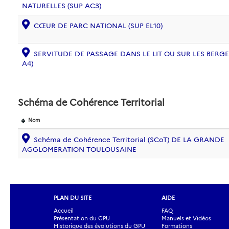
NATURELLES (SUP AC3)
CŒUR DE PARC NATIONAL (SUP EL10)
SERVITUDE DE PASSAGE DANS LE LIT OU SUR LES BERG
A4)
Schéma de Cohérence Territorial
Nom
Schéma de Cohérence Territorial (SCoT) DE LA GRANDE
AGGLOMERATION TOULOUSAINE
PLAN DU SITE
AIDE
Accueil
FAQ
Présentation du GPU
Manuels et Vidéos
Historique des évolutions du GPU
Formations