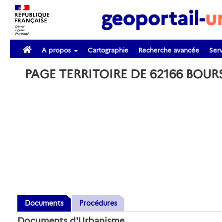
A propos
Cartographie
Recherche avancée
Serv
PAGE TERRITOIRE DE 62166 BOUR
Documents
Procédures
Documents d'Urbanisme