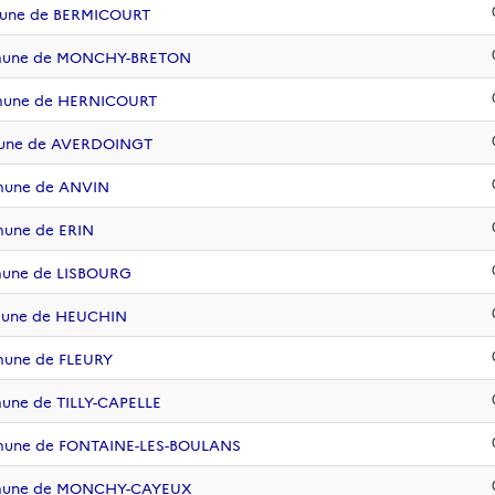
mune de BERMICOURT
ommune de MONCHY-BRETON
mmune de HERNICOURT
mmune de AVERDOINGT
mune de ANVIN
mune de ERIN
mune de LISBOURG
mmune de HEUCHIN
mune de FLEURY
une de TILLY-CAPELLE
mmune de FONTAINE-LES-BOULANS
ommune de MONCHY-CAYEUX