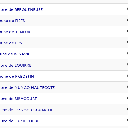
mmune de BERGUENEUSE
une de FIEFS
mmune de TENEUR
mune de EPS
mune de BOYAVAL
mune de EQUIRRE
mune de PREDEFIN
ommune de NUNCQ-HAUTECOTE
mune de SIRACOURT
mmune de LIGNY-SUR-CANCHE
mmune de HUMEROEUILLE