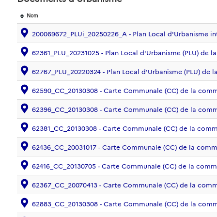
Nom
200069672_PLUi_20250226_A - Plan Local d'Urbanisme i
62361_PLU_20231025 - Plan Local d'Urbanisme (PLU) de
62767_PLU_20220324 - Plan Local d’Urbanisme (PLU) de
62590_CC_20130308 - Carte Communale (CC) de la co
62396_CC_20130308 - Carte Communale (CC) de la co
62381_CC_20130308 - Carte Communale (CC) de la co
62436_CC_20031017 - Carte Communale (CC) de la comm
62416_CC_20130705 - Carte Communale (CC) de la co
62367_CC_20070413 - Carte Communale (CC) de la co
62883_CC_20130308 - Carte Communale (CC) de la co