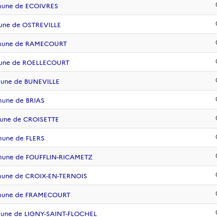
mune de ECOIVRES
une de OSTREVILLE
mmune de RAMECOURT
mune de ROELLECOURT
mune de BUNEVILLE
mune de BRIAS
mune de CROISETTE
mune de FLERS
mune de FOUFFLIN-RICAMETZ
mune de CROIX-EN-TERNOIS
mmune de FRAMECOURT
mune de LIGNY-SAINT-FLOCHEL