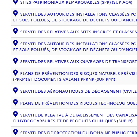
SITES PATRIMONIAUX REMARQUABLES (SPR) (SUP AC4)
SERVITUDES AUTOUR DES INSTALLATIONS CLASSÉES PO
ET SOLS POLLUÉS, DE STOCKAGE DE DÉCHETS OU D’ANCIE
SERVITUDES RELATIVES AUX SITES INSCRITS ET CLASSÉS
SERVITUDES AUTOUR DES INSTALLATIONS CLASSÉES PO
ET SOLS POLLUÉS, DE STOCKAGE DE DÉCHETS OU D’ANCIE
SERVITUDES RELATIVES AUX OUVRAGES DE TRANSPORT ET
PLANS DE PRÉVENTION DES RISQUES NATURELS PRÉVISI
(PPRM) ET DOCUMENTS VALANT PPRNP (SUP PM1)
SERVITUDES AÉRONAUTIQUES DE DÉGAGEMENT (CIVILE) 
PLANS DE PRÉVENTION DES RISQUES TECHNOLOGIQUES (
SERVITUDE RELATIVE À L’ÉTABLISSEMENT DES CANALIS
D’HYDROCARBURES ET DE PRODUITS CHIMIQUES (SUP I3)
SERVITUDES DE PROTECTION DU DOMAINE PUBLIC FERRO