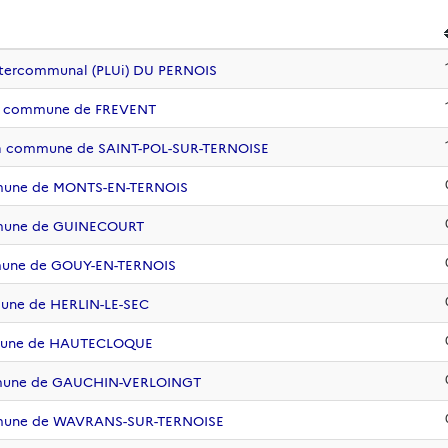
ntercommunal (PLUi) DU PERNOIS
 la commune de FREVENT
 la commune de SAINT-POL-SUR-TERNOISE
mmune de MONTS-EN-TERNOIS
mmune de GUINECOURT
mmune de GOUY-EN-TERNOIS
une de HERLIN-LE-SEC
mmune de HAUTECLOQUE
mmune de GAUCHIN-VERLOINGT
mmune de WAVRANS-SUR-TERNOISE