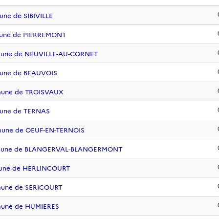
ne de SIBIVILLE
mune de PIERREMONT
mmune de NEUVILLE-AU-CORNET
mune de BEAUVOIS
mmune de TROISVAUX
mune de TERNAS
mune de OEUF-EN-TERNOIS
ommune de BLANGERVAL-BLANGERMONT
mune de HERLINCOURT
mune de SERICOURT
mune de HUMIERES