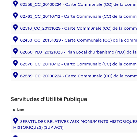
62558_CC_20100224 - Carte Communale (CC) de la co
62763_CC_20110712 - Carte Communale (CC) de la com
62518_CC_20131029 - Carte Communale (CC) de la com
62433_CC_20131029 - Carte Communale (CC) de la com
62060_PLU_20121023 - Plan Local d'Urbanisme (PLU) de
62576_CC_20110712 - Carte Communale (CC) de la co
62539_CC_20100224 - Carte Communale (CC) de la com
Servitudes d'Utilité Publique
Nom
SERVITUDES RELATIVES AUX MONUMENTS HISTORIQUES
HISTORIQUES) (SUP AC1)