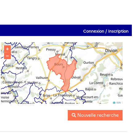
Connexion / Inscription
+
−
IGN
Nouvelle recherche