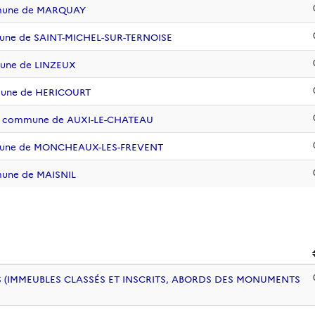
mmune de MARQUAY
mune de SAINT-MICHEL-SUR-TERNOISE
mune de LINZEUX
mune de HERICOURT
 la commune de AUXI-LE-CHATEAU
mmune de MONCHEAUX-LES-FREVENT
mune de MAISNIL
 (IMMEUBLES CLASSÉS ET INSCRITS, ABORDS DES MONUMENTS