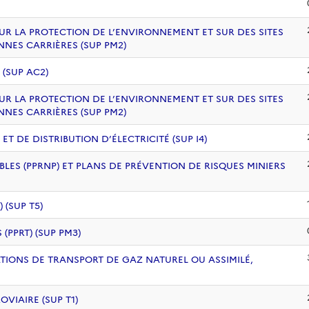
UR LA PROTECTION DE L’ENVIRONNEMENT ET SUR DES SITES
NNES CARRIÈRES (SUP PM2)
 (SUP AC2)
UR LA PROTECTION DE L’ENVIRONNEMENT ET SUR DES SITES
NNES CARRIÈRES (SUP PM2)
 DE DISTRIBUTION D’ÉLECTRICITÉ (SUP I4)
BLES (PPRNP) ET PLANS DE PRÉVENTION DE RISQUES MINIERS
(SUP T5)
PPRT) (SUP PM3)
ATIONS DE TRANSPORT DE GAZ NATUREL OU ASSIMILÉ,
VIAIRE (SUP T1)