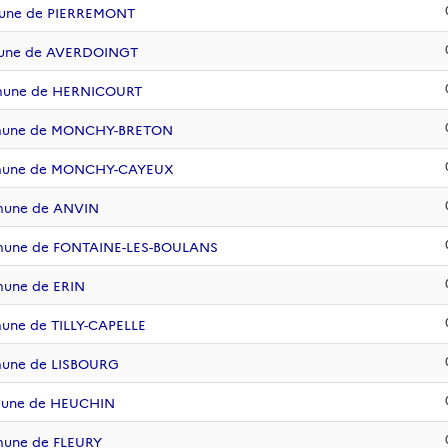
mune de PIERREMONT
mmune de AVERDOINGT
mmune de HERNICOURT
ommune de MONCHY-BRETON
ommune de MONCHY-CAYEUX
mune de ANVIN
mmune de FONTAINE-LES-BOULANS
mune de ERIN
une de TILLY-CAPELLE
mune de LISBOURG
mmune de HEUCHIN
mune de FLEURY