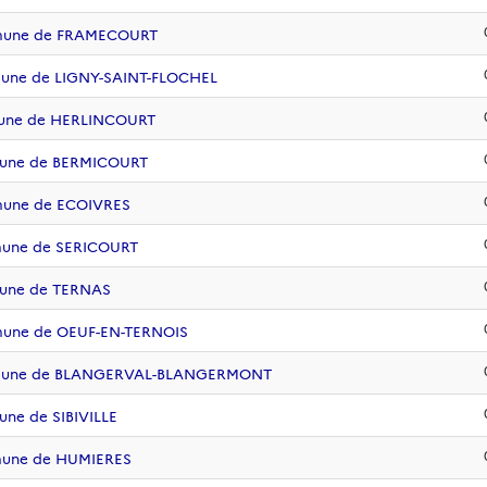
mmune de FRAMECOURT
mune de LIGNY-SAINT-FLOCHEL
mune de HERLINCOURT
mune de BERMICOURT
mune de ECOIVRES
mune de SERICOURT
mune de TERNAS
mune de OEUF-EN-TERNOIS
ommune de BLANGERVAL-BLANGERMONT
ne de SIBIVILLE
mune de HUMIERES