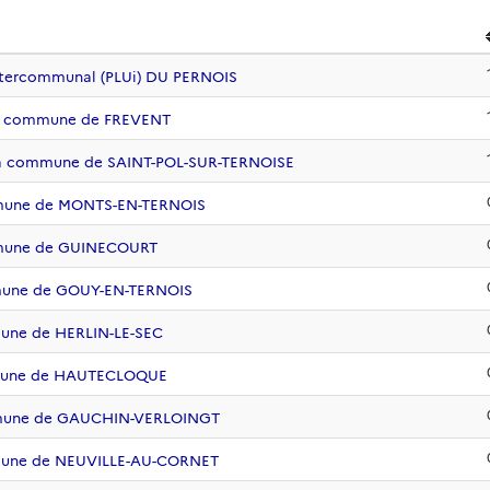
ntercommunal (PLUi) DU PERNOIS
 la commune de FREVENT
 la commune de SAINT-POL-SUR-TERNOISE
mmune de MONTS-EN-TERNOIS
mmune de GUINECOURT
mmune de GOUY-EN-TERNOIS
une de HERLIN-LE-SEC
mmune de HAUTECLOQUE
mmune de GAUCHIN-VERLOINGT
mmune de NEUVILLE-AU-CORNET