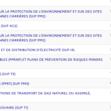
UR LA PROTECTION DE L’ENVIRONNEMENT ET SUR DES SITES
NNES CARRIÈRES (SUP PM2)
 (SUP AC2)
UR LA PROTECTION DE L’ENVIRONNEMENT ET SUR DES SITES
NNES CARRIÈRES (SUP PM2)
 DE DISTRIBUTION D’ÉLECTRICITÉ (SUP I4)
BLES (PPRNP) ET PLANS DE PRÉVENTION DE RISQUES MINIERS
(SUP T5)
PPRT) (SUP PM3)
ATIONS DE TRANSPORT DE GAZ NATUREL OU ASSIMILÉ,
VIAIRE (SUP T1)