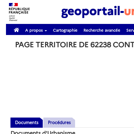
A propos
Cartographie
Recherche avancée
Serv
PAGE TERRITOIRE DE 62238 CON
Documents
Procédures
Documents d'Urbanisme