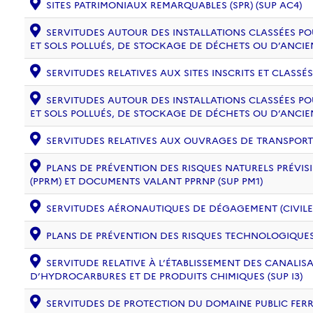
SITES PATRIMONIAUX REMARQUABLES (SPR) (SUP AC4)
SERVITUDES AUTOUR DES INSTALLATIONS CLASSÉES PO
ET SOLS POLLUÉS, DE STOCKAGE DE DÉCHETS OU D’ANCIE
SERVITUDES RELATIVES AUX SITES INSCRITS ET CLASSÉS
SERVITUDES AUTOUR DES INSTALLATIONS CLASSÉES PO
ET SOLS POLLUÉS, DE STOCKAGE DE DÉCHETS OU D’ANCIE
SERVITUDES RELATIVES AUX OUVRAGES DE TRANSPORT ET
PLANS DE PRÉVENTION DES RISQUES NATURELS PRÉVISI
(PPRM) ET DOCUMENTS VALANT PPRNP (SUP PM1)
SERVITUDES AÉRONAUTIQUES DE DÉGAGEMENT (CIVILE) 
PLANS DE PRÉVENTION DES RISQUES TECHNOLOGIQUES (
SERVITUDE RELATIVE À L’ÉTABLISSEMENT DES CANALIS
D’HYDROCARBURES ET DE PRODUITS CHIMIQUES (SUP I3)
SERVITUDES DE PROTECTION DU DOMAINE PUBLIC FERRO