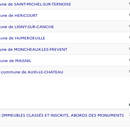
mune de SAINT-MICHEL-SUR-TERNOISE
mune de HERICOURT
mmune de LIGNY-SUR-CANCHE
mmune de HUMEROEUILLE
mmune de MONCHEAUX-LES-FREVENT
mune de MAISNIL
 la commune de AUXI-LE-CHATEAU
 (IMMEUBLES CLASSÉS ET INSCRITS, ABORDS DES MONUMENTS