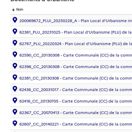
Nom
200069672_PLUi_20250226_A - Plan Local d'Urbanisme i
62361_PLU_20231025 - Plan Local d'Urbanisme (PLU) de
62767_PLU_20220324 - Plan Local d’Urbanisme (PLU) de
62590_CC_20130308 - Carte Communale (CC) de la co
62396_CC_20130308 - Carte Communale (CC) de la co
62381_CC_20130308 - Carte Communale (CC) de la co
62436_CC_20031017 - Carte Communale (CC) de la comm
62416_CC_20130705 - Carte Communale (CC) de la co
62367_CC_20070413 - Carte Communale (CC) de la co
62607_CC_20140221 - Carte Communale (CC) de la co