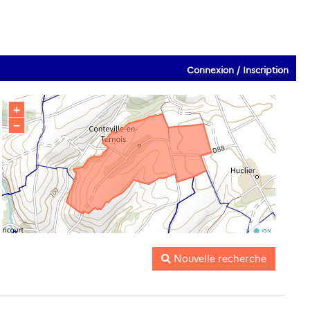
Connexion / Inscription
+
−
IGN
Nouvelle recherche