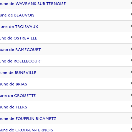
mmune de WAVRANS-SUR-TERNOISE
mune de BEAUVOIS
mmune de TROISVAUX
une de OSTREVILLE
mmune de RAMECOURT
mune de ROELLECOURT
mune de BUNEVILLE
mune de BRIAS
mune de CROISETTE
mune de FLERS
mune de FOUFFLIN-RICAMETZ
mune de CROIX-EN-TERNOIS