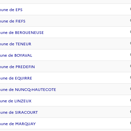
mune de EPS
une de FIEFS
mmune de BERGUENEUSE
mmune de TENEUR
mune de BOYAVAL
mune de PREDEFIN
mune de EQUIRRE
ommune de NUNCQ-HAUTECOTE
mune de LINZEUX
mune de SIRACOURT
mmune de MARQUAY