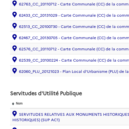
62763_CC_20110712 - Carte Communale (CC) de la com
62433_CC_20131029 - Carte Communale (CC) de la com
62513_CC_20100730 - Carte Communale (CC) de la co
62467_CC_20130705 - Carte Communale (CC) de la co
62576_CC_20110712 - Carte Communale (CC) de la co
62539_CC_20100224 - Carte Communale (CC) de la com
62060_PLU_20121023 - Plan Local d'Urbanisme (PLU) de
Servitudes d'Utilité Publique
Nom
SERVITUDES RELATIVES AUX MONUMENTS HISTORIQUES
HISTORIQUES) (SUP AC1)